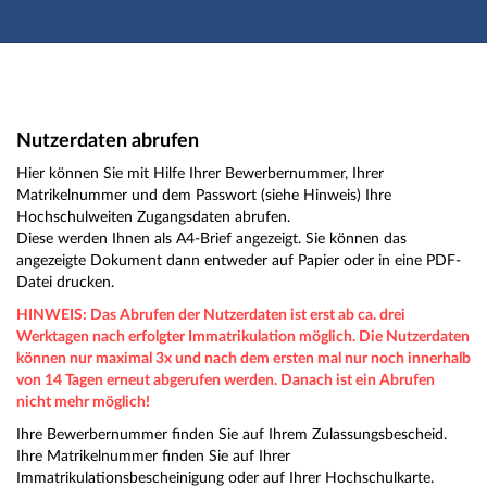
Hauptnavigation
Hauptinhalt
Fußzeile
Nutzerdaten abrufen
Nutzerdaten abrufen
Hier können Sie mit Hilfe Ihrer Bewerbernummer, Ihrer
Matrikelnummer und dem Passwort (siehe Hinweis) Ihre
Hochschulweiten Zugangsdaten abrufen.
Diese werden Ihnen als A4-Brief angezeigt. Sie können das
angezeigte Dokument dann entweder auf Papier oder in eine PDF-
Datei drucken.
HINWEIS: Das Abrufen der Nutzerdaten ist erst ab ca. drei
Werktagen nach erfolgter Immatrikulation möglich. Die Nutzerdaten
können nur maximal 3x und nach dem ersten mal nur noch innerhalb
von 14 Tagen erneut abgerufen werden. Danach ist ein Abrufen
nicht mehr möglich!
Ihre Bewerbernummer finden Sie auf Ihrem Zulassungsbescheid.
Ihre Matrikelnummer finden Sie auf Ihrer
Immatrikulationsbescheinigung oder auf Ihrer Hochschulkarte.