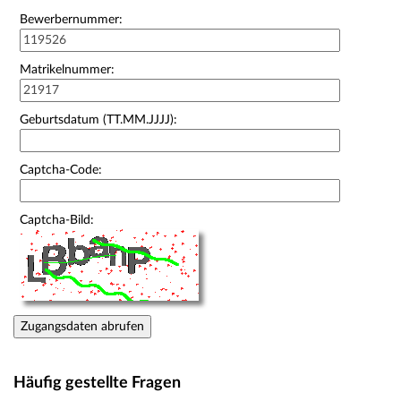
Bewerbernummer:
Matrikelnummer:
Geburtsdatum (TT.MM.JJJJ):
Captcha-Code:
Captcha-Bild:
Zugangsdaten abrufen
Häufig gestellte Fragen