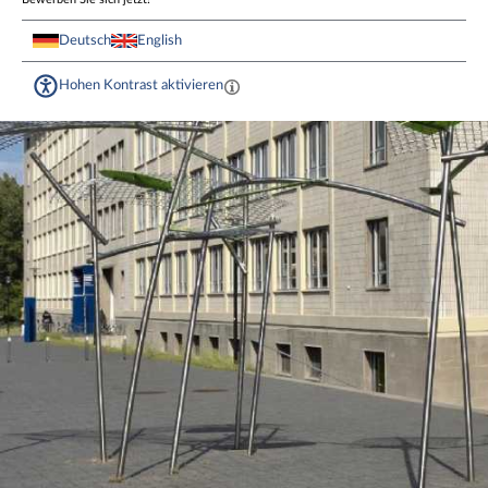
Deutsch
English
Hohen Kontrast aktivieren