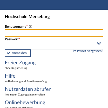
Hauptnavigation
Freier Zugang
Hochschule Merseburg
Nutzerdaten abrufen
Onlinebewerbung
Benutzername
Fußzeile
Passwort
Passwort vergessen?
Anmelden
Freier Zugang
ohne Registrierung
Hilfe
zu Bedienung und Funktionsumfang
Nutzerdaten abrufen
Ihre neuen Zugangsdaten erhalten.
Onlinebewerbung
Bewerben Sie sich jetzt!