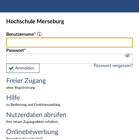
Hauptnavigation
Freier Zugang
Hochschule Merseburg
Nutzerdaten abrufen
Onlinebewerbung
Benutzername
Fußzeile
Passwort
Passwort vergessen?
Anmelden
Freier Zugang
ohne Registrierung
Hilfe
zu Bedienung und Funktionsumfang
Nutzerdaten abrufen
Ihre neuen Zugangsdaten erhalten.
Onlinebewerbung
Bewerben Sie sich jetzt!