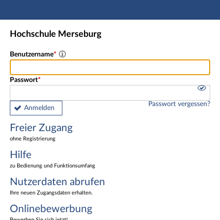
Hauptnavigation
Freier Zugang
Hochschule Merseburg
Nutzerdaten abrufen
Onlinebewerbung
Benutzername
Fußzeile
Passwort
Passwort vergessen?
Anmelden
Freier Zugang
ohne Registrierung
Hilfe
zu Bedienung und Funktionsumfang
Nutzerdaten abrufen
Ihre neuen Zugangsdaten erhalten.
Onlinebewerbung
Bewerben Sie sich jetzt!