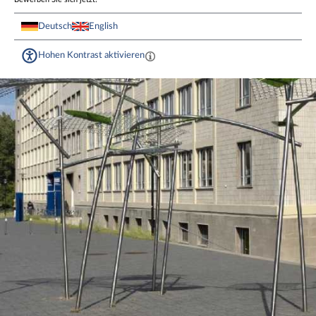
Deutsch
English
Hohen Kontrast aktivieren