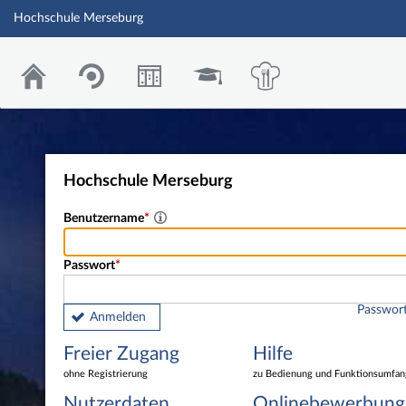
Hochschule Merseburg
Hochschule Merseburg
Benutzername
Passwort
Passwort
Anmelden
Freier Zugang
Hilfe
ohne Registrierung
zu Bedienung und Funktionsumfan
Nutzerdaten
Onlinebewerbung