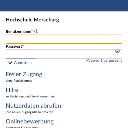
Hauptnavigation
Freier Zugang
Hochschule Merseburg
Nutzerdaten abrufen
Onlinebewerbung
Benutzername
Fußzeile
Passwort
Passwort vergessen?
Anmelden
Freier Zugang
ohne Registrierung
Hilfe
zu Bedienung und Funktionsumfang
Nutzerdaten abrufen
Ihre neuen Zugangsdaten erhalten.
Onlinebewerbung
Bewerben Sie sich jetzt!