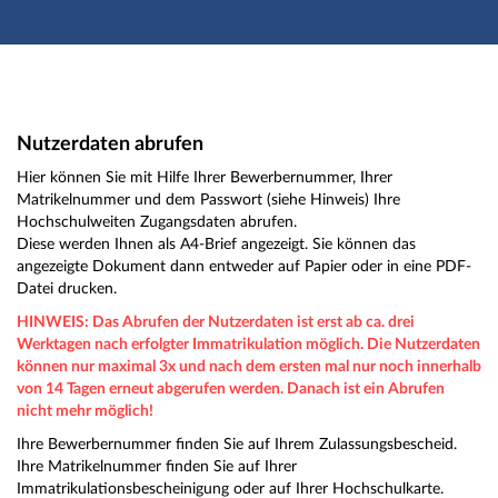
Hauptnavigation
Hauptinhalt
Fußzeile
Nutzerdaten abrufen
Nutzerdaten abrufen
Hier können Sie mit Hilfe Ihrer Bewerbernummer, Ihrer
Matrikelnummer und dem Passwort (siehe Hinweis) Ihre
Hochschulweiten Zugangsdaten abrufen.
Diese werden Ihnen als A4-Brief angezeigt. Sie können das
angezeigte Dokument dann entweder auf Papier oder in eine PDF-
Datei drucken.
HINWEIS: Das Abrufen der Nutzerdaten ist erst ab ca. drei
Werktagen nach erfolgter Immatrikulation möglich. Die Nutzerdaten
können nur maximal 3x und nach dem ersten mal nur noch innerhalb
von 14 Tagen erneut abgerufen werden. Danach ist ein Abrufen
nicht mehr möglich!
Ihre Bewerbernummer finden Sie auf Ihrem Zulassungsbescheid.
Ihre Matrikelnummer finden Sie auf Ihrer
Immatrikulationsbescheinigung oder auf Ihrer Hochschulkarte.