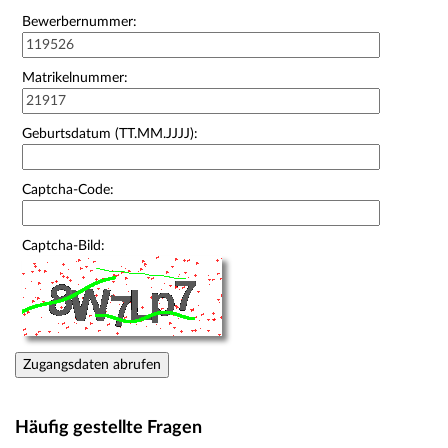
Bewerbernummer:
Matrikelnummer:
Geburtsdatum (TT.MM.JJJJ):
Captcha-Code:
Captcha-Bild:
Zugangsdaten abrufen
Häufig gestellte Fragen