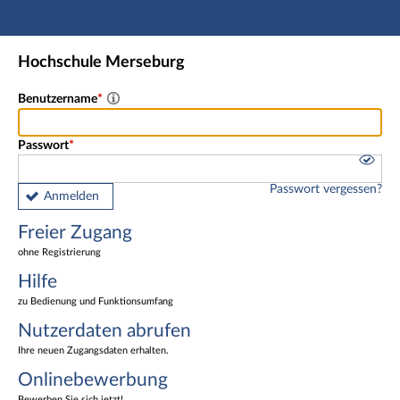
Hauptnavigation
Freier Zugang
Hochschule Merseburg
Nutzerdaten abrufen
Onlinebewerbung
Benutzername
Fußzeile
Passwort
Passwort vergessen?
Anmelden
Freier Zugang
ohne Registrierung
Hilfe
zu Bedienung und Funktionsumfang
Nutzerdaten abrufen
Ihre neuen Zugangsdaten erhalten.
Onlinebewerbung
Bewerben Sie sich jetzt!