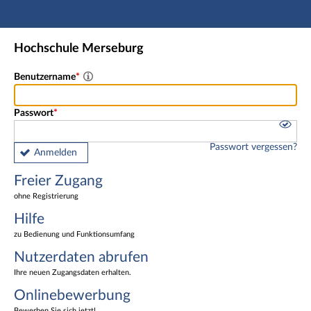
Hauptnavigation
Freier Zugang
Hochschule Merseburg
Nutzerdaten abrufen
Onlinebewerbung
Benutzername
Fußzeile
Passwort
Passwort vergessen?
Anmelden
Freier Zugang
ohne Registrierung
Hilfe
zu Bedienung und Funktionsumfang
Nutzerdaten abrufen
Ihre neuen Zugangsdaten erhalten.
Onlinebewerbung
Bewerben Sie sich jetzt!