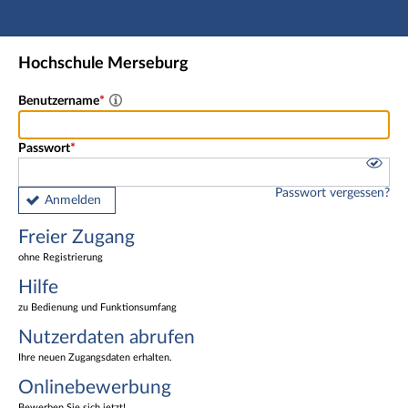
Hauptnavigation
Freier Zugang
Hochschule Merseburg
Nutzerdaten abrufen
Onlinebewerbung
Benutzername
Fußzeile
Passwort
Passwort vergessen?
Anmelden
Freier Zugang
ohne Registrierung
Hilfe
zu Bedienung und Funktionsumfang
Nutzerdaten abrufen
Ihre neuen Zugangsdaten erhalten.
Onlinebewerbung
Bewerben Sie sich jetzt!