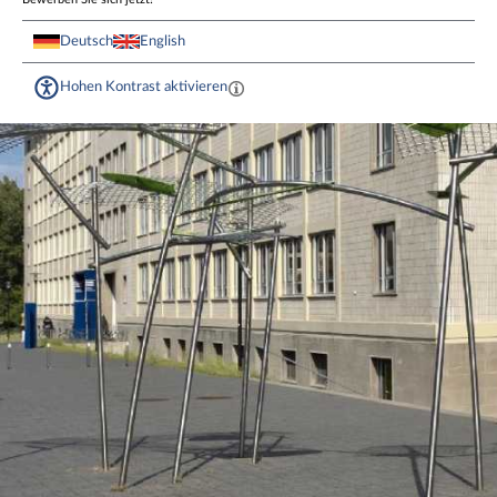
Deutsch
English
Hohen Kontrast aktivieren