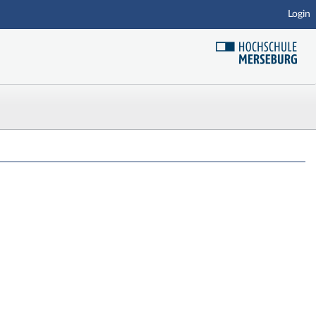
Login