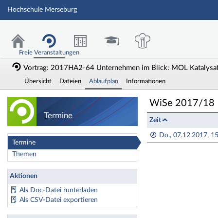
Hochschule Merseburg
Freie Veranstaltungen
Vortrag: 2017HA2-64 Unternehmen im Blick: MOL Katalysa
Übersicht
Dateien
Ablaufplan
Informationen
Vortrag: 2017HA2
WiSe 2017/18
Termine
Zeit
Do., 07.12.2017, 15
Termine
Themen
Aktionen
Als Doc-Datei runterladen
Als CSV-Datei exportieren