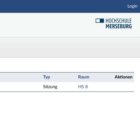
Login
mbH Termine
Typ
Raum
Aktionen
Sitzung
HS 8