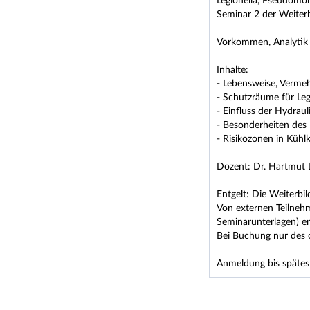
Legionella, Pseudomon
Seminar 2 der Weiter
Vorkommen, Analytik
Inhalte:
- Lebensweise, Verme
- Schutzräume für Le
- Einfluss der Hydraul
- Besonderheiten des
- Risikozonen in Kühlk
Dozent: Dr. Hartmut
Entgelt: Die Weiterbil
Von externen Teilnehm
Seminarunterlagen) e
Bei Buchung nur des o
Anmeldung bis spätes