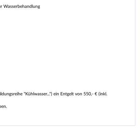
zur Wasserbehandlung
ngsreihe "Kühlwasser...") ein Entgelt von 550,- € (inkl.
ben.