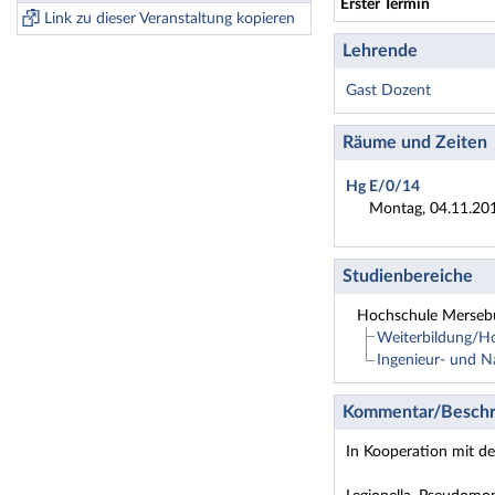
Erster Termin
Link zu dieser Veranstaltung kopieren
Lehrende
Gast Dozent
Räume und Zeiten
Hg E/0/14
Montag, 04.11.201
Studienbereiche
Hochschule Merseb
Weiterbildung/
Ingenieur- und N
Kommentar/Beschr
In Kooperation mit 