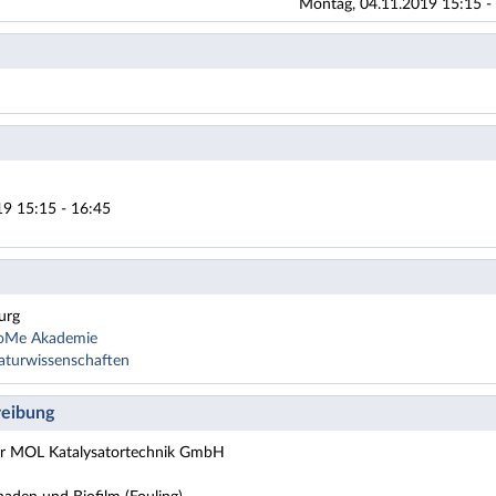
Montag, 04.11.2019 15:15 - 
9 15:15 - 16:45
urg
HoMe Akademie
aturwissenschaften
eibung
der MOL Katalysatortechnik GmbH