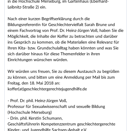
in die Hochschule Merseburg, im Gartenhaus (Eberhard-
Leibnitz-Straße 2) ein.
Nach einer kurzen Begriffserklärung durch die
Bildungsreferentin für Geschlechtervielfalt Sarah Brune und
einem Fachvortrag von Prof. Dr. Heinz-Jürgen Voß, haben Sie die
Möglichkeit, die Inhalte der Koffer zu betrachten und darüber
ins Gespräch zu kommen, ob die Materialien eine Relevanz für
Ihren Kita- bzw. Grundschulalltag haben könnten und was Sie
sich darüber hinaus für diese Themenfelder in ihren
Einrichtungen wünschen würden.
Wir würden uns freuen, Sie zu diesem Austausch zu begrüßen
zu können, und bitten um eine Anmeldung per Mail bis zum
Freitag, den 18. Mai 2018 an:
koffer(at)geschlechtergerechtejugendhilfe.de
- Prof. Dr. phil. Heinz-Jürgen Voß,
Professur für Sexualwissenschaft und sexuelle Bildung
(Hochschule Merseburg)
- Drin. phil. Kerstin Schumann,
Geschäftsführerin Kompetenzzentrum geschlechtergerechte
Kinder- und Jugendhilfe Sachsen-Anhalt e.V.