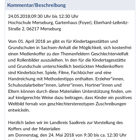
Kommentar/Beschreibung
24.05.2018;09:30 Uhr bis 12:30 Uhr
Hochschule Merseburg, Gartenhaus (Foyer), Eberhard-Leibnitz-
Straße 2, 06217 Merseburg
Vom 01. April 2018 an gibt es für Kindertagesstätten und
Grundschulen in Sachsen-Anhalt die Möglichkeit, sich kostenfrei
einen Medienkoffer zu den Themenfeldern Geschlechtervielfalt
und Rollenbilder auszuleihen. In den für die Kindertagesstätte
und Grundschule unterschiedlich bestückten Medienkoffern
sind Kinderbücher, Spiele, Filme, Fachbücher und eine
Handreichung mit Methodentipps enthalten. Erzieher*innen,
Schulsozialarbeiter*innen, Lehrer*innen, Hortner*innen und
Eltern können durch diese Materialien Unterstützung finden, um
auf kindgerechte Weise dazu beitragen, dass Kinder ein positives
Weltbild fernab von geschlechterstereotypen Zuschreibungen
entwickeln.
Herzlich laden wir im Landkreis Saalkreis zur Vorstellung des
Koffers und der Materialien
am Donnerstag, den 24. Mai 2018 von 9:30 bis ca. 12:30 Uhr