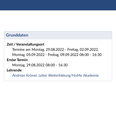
Hauptnavigation
Zweite Navigationsebene
Dritte Navigationsebene
Hauptinhalt
Fußzeile
Studienvorbereitung: 2022HA1-VorkursINW Vorkurs I
Grunddaten
Zeit / Veranstaltungsort
Termine am Montag, 29.08.2022 - Freitag, 02.09.2022,
Montag, 05.09.2022 - Freitag, 09.09.2022 08:00 - 16:30
Erster Termin
Montag, 29.08.2022 08:00 - 16:30
Lehrende
Andreas Kröner, Leiter Weiterbildung/HoMe Akademie