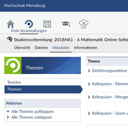
Hochschule Merseburg
Freie Veranstaltungen
Studienvorbereitung: 2018HA1 - 6 Mathematik Online-Selbst
Übersicht
Dateien
Ablaufplan
Informationen
Studienvorbereitu
Thema
Themen
Einführungswebinar
Termine
Kolloquium - Eleme
Themen
Kolloquium - Menge
Aktionen
Alle Themen aufklappen
Kolloquium - Lösen
Alle Themen zuklappen