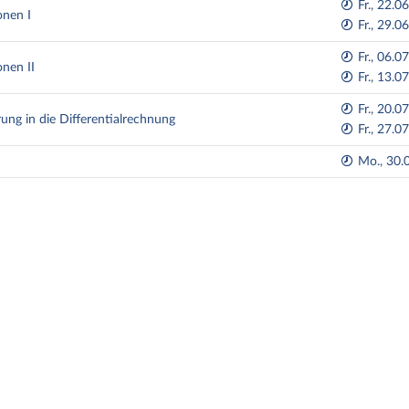
Fr., 22.0
onen I
Fr., 29.0
Fr., 06.0
onen II
Fr., 13.0
Fr., 20.0
ung in die Differentialrechnung
Fr., 27.0
Mo., 30.0