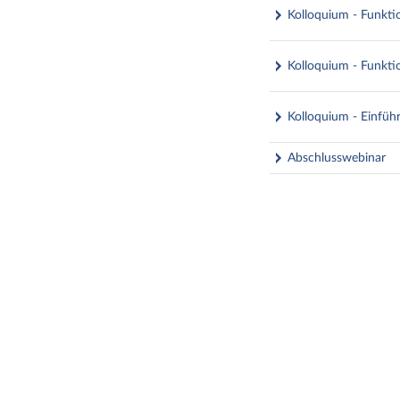
Kolloquium - Funkti
Kolloquium - Funkti
Kolloquium - Einführ
Abschlusswebinar