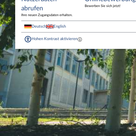
Bewerben Sie sich jetzt!
abrufen
Ihre neuen Zugangsdaten erhalten.
Deutsch
English
Hohen Kontrast aktivieren