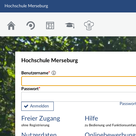
Hochschule Merseburg
Hochschule Merseburg
Benutzername
Passwort
Passwort
Anmelden
Freier Zugang
Hilfe
ohne Registrierung
zu Bedienung und Funktionsumfan
Nutzerdaten
Onlinebewerbung