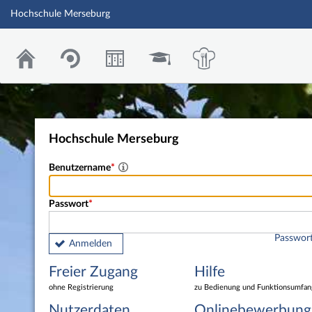
Hochschule Merseburg
Hochschule Merseburg
Benutzername
Passwort
Passwort
Anmelden
Freier Zugang
Hilfe
ohne Registrierung
zu Bedienung und Funktionsumfan
Nutzerdaten
Onlinebewerbung