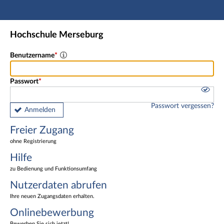
Hauptnavigation
Freier Zugang
Hochschule Merseburg
Nutzerdaten abrufen
Onlinebewerbung
Benutzername
Fußzeile
Passwort
Passwort vergessen?
Anmelden
Freier Zugang
ohne Registrierung
Hilfe
zu Bedienung und Funktionsumfang
Nutzerdaten abrufen
Ihre neuen Zugangsdaten erhalten.
Onlinebewerbung
Bewerben Sie sich jetzt!