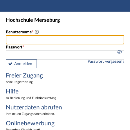
Hauptnavigation
Freier Zugang
Hochschule Merseburg
Nutzerdaten abrufen
Onlinebewerbung
Benutzername
Fußzeile
Passwort
Passwort vergessen?
Anmelden
Freier Zugang
ohne Registrierung
Hilfe
zu Bedienung und Funktionsumfang
Nutzerdaten abrufen
Ihre neuen Zugangsdaten erhalten.
Onlinebewerbung
Bewerben Sie sich jetzt!