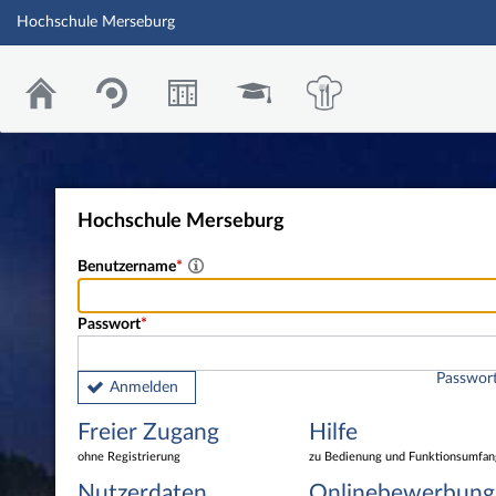
Hochschule Merseburg
Hochschule Merseburg
Benutzername
Passwort
Passwort
Anmelden
Freier Zugang
Hilfe
ohne Registrierung
zu Bedienung und Funktionsumfan
Nutzerdaten
Onlinebewerbung