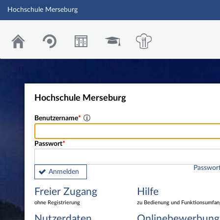
Hochschule Merseburg
Hochschule Merseburg
Benutzername
Passwort
Passwort
Anmelden
Freier Zugang
Hilfe
ohne Registrierung
zu Bedienung und Funktionsumfan
Nutzerdaten
Onlinebewerbung