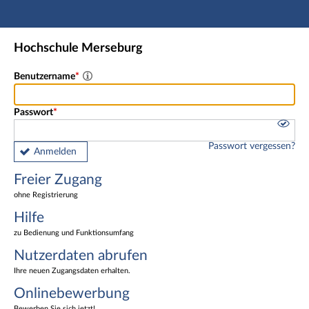
Hauptnavigation
Freier Zugang
Hochschule Merseburg
Nutzerdaten abrufen
Onlinebewerbung
Benutzername
Fußzeile
Passwort
Passwort vergessen?
Anmelden
Freier Zugang
ohne Registrierung
Hilfe
zu Bedienung und Funktionsumfang
Nutzerdaten abrufen
Ihre neuen Zugangsdaten erhalten.
Onlinebewerbung
Bewerben Sie sich jetzt!