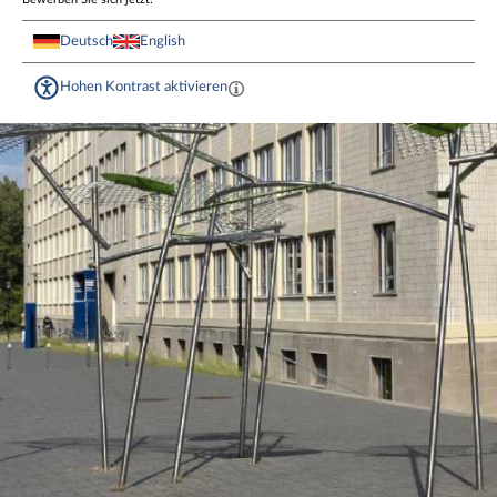
Deutsch
English
Hohen Kontrast aktivieren