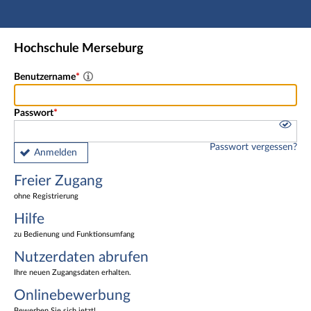
Hauptnavigation
Freier Zugang
Hochschule Merseburg
Nutzerdaten abrufen
Onlinebewerbung
Benutzername
Fußzeile
Passwort
Passwort vergessen?
Anmelden
Freier Zugang
ohne Registrierung
Hilfe
zu Bedienung und Funktionsumfang
Nutzerdaten abrufen
Ihre neuen Zugangsdaten erhalten.
Onlinebewerbung
Bewerben Sie sich jetzt!