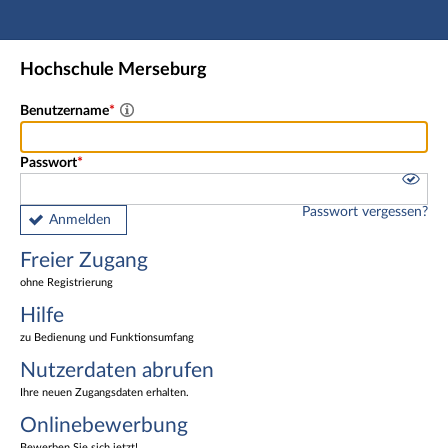
Hauptnavigation
Freier Zugang
Hochschule Merseburg
Nutzerdaten abrufen
Onlinebewerbung
Benutzername
Fußzeile
Passwort
Passwort vergessen?
Anmelden
Freier Zugang
ohne Registrierung
Hilfe
zu Bedienung und Funktionsumfang
Nutzerdaten abrufen
Ihre neuen Zugangsdaten erhalten.
Onlinebewerbung
Bewerben Sie sich jetzt!