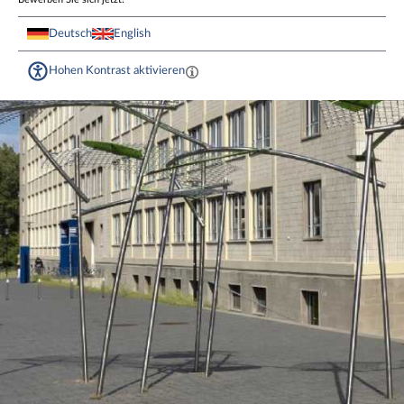
Deutsch
English
Hohen Kontrast aktivieren