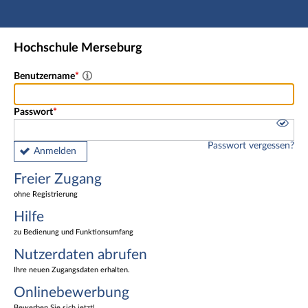
Hauptnavigation
Freier Zugang
Hochschule Merseburg
Nutzerdaten abrufen
Onlinebewerbung
Benutzername
Fußzeile
Passwort
Passwort vergessen?
Anmelden
Freier Zugang
ohne Registrierung
Hilfe
zu Bedienung und Funktionsumfang
Nutzerdaten abrufen
Ihre neuen Zugangsdaten erhalten.
Onlinebewerbung
Bewerben Sie sich jetzt!