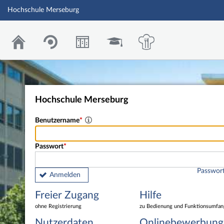
Hochschule Merseburg
Hochschule Merseburg
Benutzername
Passwort
Passwort
Anmelden
Freier Zugang
Hilfe
ohne Registrierung
zu Bedienung und Funktionsumfan
Nutzerdaten
Onlinebewerbung