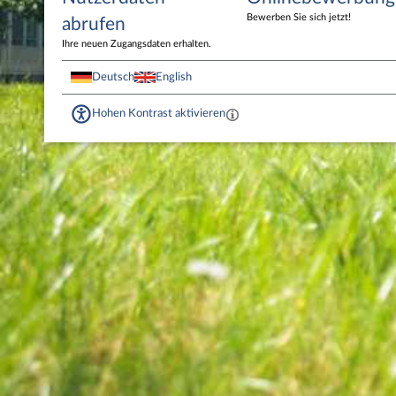
Bewerben Sie sich jetzt!
abrufen
Ihre neuen Zugangsdaten erhalten.
Deutsch
English
Hohen Kontrast aktivieren