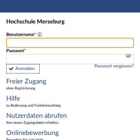
Hauptnavigation
Freier Zugang
Hochschule Merseburg
Nutzerdaten abrufen
Onlinebewerbung
Benutzername
Fußzeile
Passwort
Passwort vergessen?
Anmelden
Freier Zugang
ohne Registrierung
Hilfe
zu Bedienung und Funktionsumfang
Nutzerdaten abrufen
Ihre neuen Zugangsdaten erhalten.
Onlinebewerbung
Bewerben Sie sich jetzt!