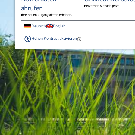
Bewerben Sie sich jetzt!
abrufen
Ihre neuen Zugangsdaten erhalten.
Deutsch
English
Hohen Kontrast aktivieren