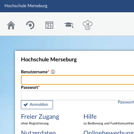
Hochschule Merseburg
Hochschule Merseburg
Benutzername
Passwort
Passwort
Anmelden
Freier Zugang
Hilfe
ohne Registrierung
zu Bedienung und Funktionsumfan
Nutzerdaten
Onlinebewerbung