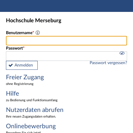
Hauptnavigation
Freier Zugang
Hochschule Merseburg
Nutzerdaten abrufen
Onlinebewerbung
Benutzername
Fußzeile
Passwort
Passwort vergessen?
Anmelden
Freier Zugang
ohne Registrierung
Hilfe
zu Bedienung und Funktionsumfang
Nutzerdaten abrufen
Ihre neuen Zugangsdaten erhalten.
Onlinebewerbung
Bewerben Sie sich jetzt!