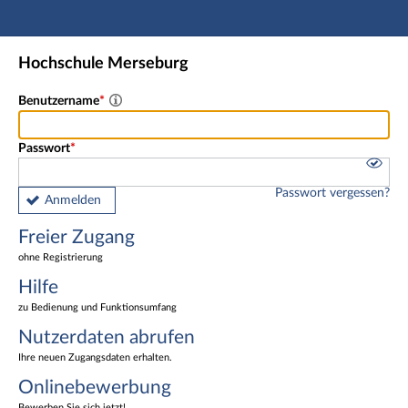
Hauptnavigation
Freier Zugang
Hochschule Merseburg
Nutzerdaten abrufen
Onlinebewerbung
Benutzername
Fußzeile
Passwort
Passwort vergessen?
Anmelden
Freier Zugang
ohne Registrierung
Hilfe
zu Bedienung und Funktionsumfang
Nutzerdaten abrufen
Ihre neuen Zugangsdaten erhalten.
Onlinebewerbung
Bewerben Sie sich jetzt!