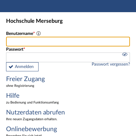
Hauptnavigation
Freier Zugang
Hochschule Merseburg
Nutzerdaten abrufen
Onlinebewerbung
Benutzername
Fußzeile
Passwort
Passwort vergessen?
Anmelden
Freier Zugang
ohne Registrierung
Hilfe
zu Bedienung und Funktionsumfang
Nutzerdaten abrufen
Ihre neuen Zugangsdaten erhalten.
Onlinebewerbung
Bewerben Sie sich jetzt!