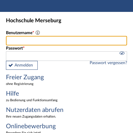
Hauptnavigation
Freier Zugang
Hochschule Merseburg
Nutzerdaten abrufen
Onlinebewerbung
Benutzername
Fußzeile
Passwort
Passwort vergessen?
Anmelden
Freier Zugang
ohne Registrierung
Hilfe
zu Bedienung und Funktionsumfang
Nutzerdaten abrufen
Ihre neuen Zugangsdaten erhalten.
Onlinebewerbung
Bewerben Sie sich jetzt!