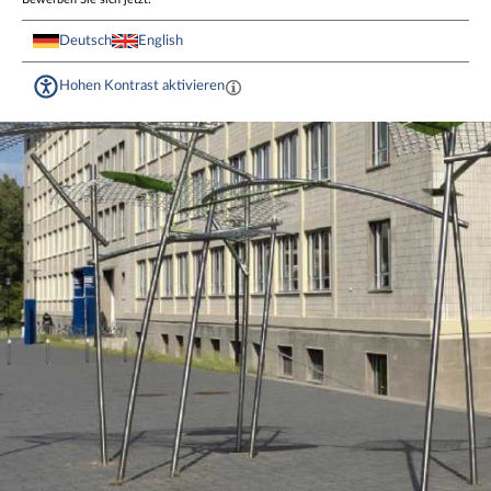
Deutsch
English
Hohen Kontrast aktivieren