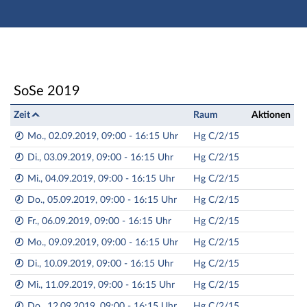
Hauptnavigation
Zweite Navigationsebene
Dritte Navigationsebene
Aktionen
Hauptinhalt
Studienvorbereitung: 2019HA1-2 Vorkurs Ingenieurw
SoSe 2019
Fußzeile
Zeit
Raum
Aktionen
Mo., 02.09.2019, 09:00 - 16:15 Uhr
Hg C/2/15
Di., 03.09.2019, 09:00 - 16:15 Uhr
Hg C/2/15
Mi., 04.09.2019, 09:00 - 16:15 Uhr
Hg C/2/15
Do., 05.09.2019, 09:00 - 16:15 Uhr
Hg C/2/15
Fr., 06.09.2019, 09:00 - 16:15 Uhr
Hg C/2/15
Mo., 09.09.2019, 09:00 - 16:15 Uhr
Hg C/2/15
Di., 10.09.2019, 09:00 - 16:15 Uhr
Hg C/2/15
Mi., 11.09.2019, 09:00 - 16:15 Uhr
Hg C/2/15
Do., 12.09.2019, 09:00 - 16:15 Uhr
Hg C/2/15