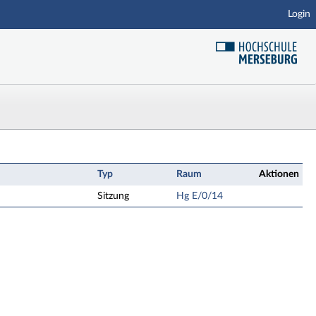
Login
Kennzeichenrecht Termine
Typ
Raum
Aktionen
Sitzung
Hg E/0/14