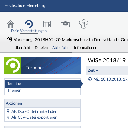
Hochschule Merseburg
Freie Veranstaltungen
Vorlesung: 2018HA2-20 Markenschutz in Deutschland - Gru
Übersicht
Dateien
Ablaufplan
Informationen
Vorlesung: 2018H
WiSe 2018/19
Termine
Zeit
Mi., 10.10.2018, 17
Termine
Themen
Aktionen
Als Doc-Datei runterladen
Als CSV-Datei exportieren