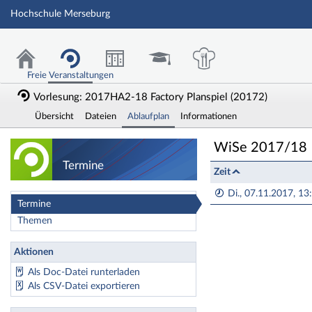
Hochschule Merseburg
Freie Veranstaltungen
Vorlesung: 2017HA2-18 Factory Planspiel (20172)
Übersicht
Dateien
Ablaufplan
Informationen
Vorlesung: 2017HA
WiSe 2017/18
Termine
Zeit
Di., 07.11.2017, 13
Termine
Themen
Aktionen
Als Doc-Datei runterladen
Als CSV-Datei exportieren