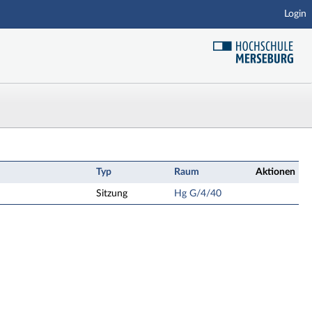
Login
Typ
Raum
Aktionen
Sitzung
Hg G/4/40