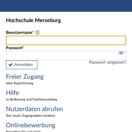
Hauptnavigation
Freier Zugang
Hochschule Merseburg
Nutzerdaten abrufen
Onlinebewerbung
Benutzername
Fußzeile
Passwort
Passwort vergessen?
Anmelden
Freier Zugang
ohne Registrierung
Hilfe
zu Bedienung und Funktionsumfang
Nutzerdaten abrufen
Ihre neuen Zugangsdaten erhalten.
Onlinebewerbung
Bewerben Sie sich jetzt!