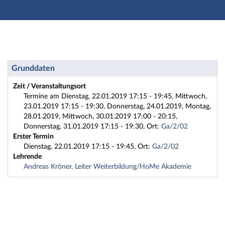
Hauptnavigation
Zweite Navigationsebene
Dritte Navigationsebene
Hauptinhalt
Fußzeile
Weiterbildung: 2018HA2-KGW Klausurtraining Grundla
Grunddaten
Zeit / Veranstaltungsort
Termine am Dienstag, 22.01.2019 17:15 - 19:45, Mittwoch,
23.01.2019 17:15 - 19:30, Donnerstag, 24.01.2019, Montag,
28.01.2019, Mittwoch, 30.01.2019 17:00 - 20:15,
Donnerstag, 31.01.2019 17:15 - 19:30, Ort:
Ga/2/02
Erster Termin
Dienstag, 22.01.2019 17:15 - 19:45, Ort:
Ga/2/02
Lehrende
Andreas Kröner, Leiter Weiterbildung/HoMe Akademie