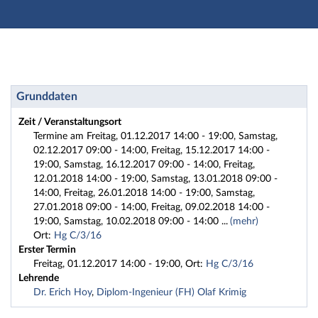
Hauptnavigation
Zweite Navigationsebene
Dritte Navigationsebene
Hauptinhalt
Fußzeile
Studienvorbereitung: 2017HA2-2 Studienvorbereitungs
Grunddaten
Zeit / Veranstaltungsort
Termine am Freitag, 01.12.2017 14:00 - 19:00, Samstag,
02.12.2017 09:00 - 14:00, Freitag, 15.12.2017 14:00 -
19:00, Samstag, 16.12.2017 09:00 - 14:00, Freitag,
12.01.2018 14:00 - 19:00, Samstag, 13.01.2018 09:00 -
14:00, Freitag, 26.01.2018 14:00 - 19:00, Samstag,
27.01.2018 09:00 - 14:00, Freitag, 09.02.2018 14:00 -
19:00, Samstag, 10.02.2018 09:00 - 14:00
...
(mehr)
Ort:
Hg C/3/16
Erster Termin
Freitag, 01.12.2017 14:00 - 19:00, Ort:
Hg C/3/16
Lehrende
Dr. Erich Hoy
,
Diplom-Ingenieur (FH) Olaf Krimig