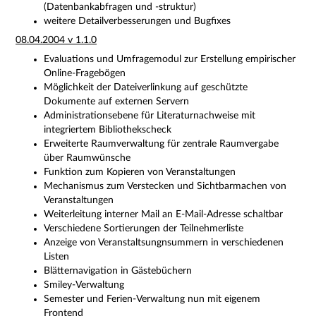
(Datenbankabfragen und -struktur)
weitere Detailverbesserungen und Bugfixes
08.04.2004 v 1.1.0
Evaluations und Umfragemodul zur Erstellung empirischer
Online-Fragebögen
Möglichkeit der Dateiverlinkung auf geschützte
Dokumente auf externen Servern
Administrationsebene für Literaturnachweise mit
integriertem Bibliothekscheck
Erweiterte Raumverwaltung für zentrale Raumvergabe
über Raumwünsche
Funktion zum Kopieren von Veranstaltungen
Mechanismus zum Verstecken und Sichtbarmachen von
Veranstaltungen
Weiterleitung interner Mail an E-Mail-Adresse schaltbar
Verschiedene Sortierungen der Teilnehmerliste
Anzeige von Veranstaltsungnsummern in verschiedenen
Listen
Blätternavigation in Gästebüchern
Smiley-Verwaltung
Semester und Ferien-Verwaltung nun mit eigenem
Frontend