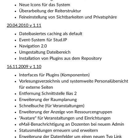
Neue Icons für das System
Überarbeitung der Reiterstruktur
Feineinstellung von Sichtbarkeiten und Privatsphäre
20.04.2010 v 1.11
Dateibasiertes caching als default
Event-System für Stud.IP
Navigation 2.0
Umgestaltung Dateibereich
Installation von Plugins aus dem Repository
16.11.2009 v 1.10
Interfaces für Plugins (Komponenten)
Vorlesungsverzeichnis und systemweite Personalübersicht
für externe Seiten
Entfernung Schnittstelle Ilias 2
Erweiterung der Raumplanung
Schnellsuche (für Veranstaltungen)
Erweiterung der Anzeige von Ressourcengruppen
"Avatare" für Veranstaltungen und Einrichtungen
eMail-Benachrichtigung an Dozenten bei neuem Admin
Statusmeldungen erneuern und erweitern
Erweiterung der Datenfelder um einen neuen Typ Link