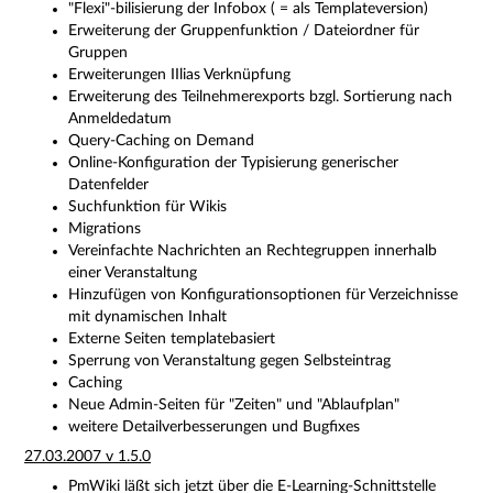
"Flexi"-bilisierung der Infobox ( = als Templateversion)
Erweiterung der Gruppenfunktion / Dateiordner für
Gruppen
Erweiterungen IIlias Verknüpfung
Erweiterung des Teilnehmerexports bzgl. Sortierung nach
Anmeldedatum
Query-Caching on Demand
Online-Konfiguration der Typisierung generischer
Datenfelder
Suchfunktion für Wikis
Migrations
Vereinfachte Nachrichten an Rechtegruppen innerhalb
einer Veranstaltung
Hinzufügen von Konfigurationsoptionen für Verzeichnisse
mit dynamischen Inhalt
Externe Seiten templatebasiert
Sperrung von Veranstaltung gegen Selbsteintrag
Caching
Neue Admin-Seiten für "Zeiten" und "Ablaufplan"
weitere Detailverbesserungen und Bugfixes
27.03.2007 v 1.5.0
PmWiki läßt sich jetzt über die E-Learning-Schnittstelle