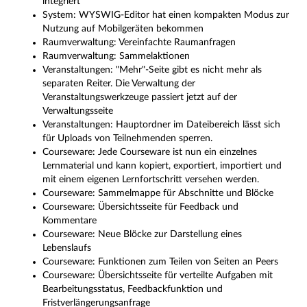
integriert
System: WYSWIG-Editor hat einen kompakten Modus zur
Nutzung auf Mobilgeräten bekommen
Raumverwaltung: Vereinfachte Raumanfragen
Raumverwaltung: Sammelaktionen
Veranstaltungen: "Mehr"-Seite gibt es nicht mehr als
separaten Reiter. Die Verwaltung der
Veranstaltungswerkzeuge passiert jetzt auf der
Verwaltungsseite
Veranstaltungen: Hauptordner im Dateibereich lässt sich
für Uploads von Teilnehmenden sperren.
Courseware: Jede Courseware ist nun ein einzelnes
Lernmaterial und kann kopiert, exportiert, importiert und
mit einem eigenen Lernfortschritt versehen werden.
Courseware: Sammelmappe für Abschnitte und Blöcke
Courseware: Übersichtsseite für Feedback und
Kommentare
Courseware: Neue Blöcke zur Darstellung eines
Lebenslaufs
Courseware: Funktionen zum Teilen von Seiten an Peers
Courseware: Übersichtsseite für verteilte Aufgaben mit
Bearbeitungsstatus, Feedbackfunktion und
Fristverlängerungsanfrage