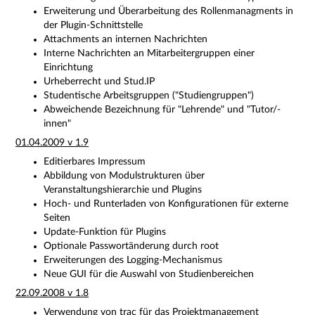
Erweiterung und Überarbeitung des Rollenmanagments in
der Plugin-Schnittstelle
Attachments an internen Nachrichten
Interne Nachrichten an Mitarbeitergruppen einer
Einrichtung
Urheberrecht und Stud.IP
Studentische Arbeitsgruppen ("Studiengruppen")
Abweichende Bezeichnung für "Lehrende" und "Tutor/-
innen"
01.04.2009 v 1.9
Editierbares Impressum
Abbildung von Modulstrukturen über
Veranstaltungshierarchie und Plugins
Hoch- und Runterladen von Konfigurationen für externe
Seiten
Update-Funktion für Plugins
Optionale Passwortänderung durch root
Erweiterungen des Logging-Mechanismus
Neue GUI für die Auswahl von Studienbereichen
22.09.2008 v 1.8
Verwendung von trac für das Projektmanagement