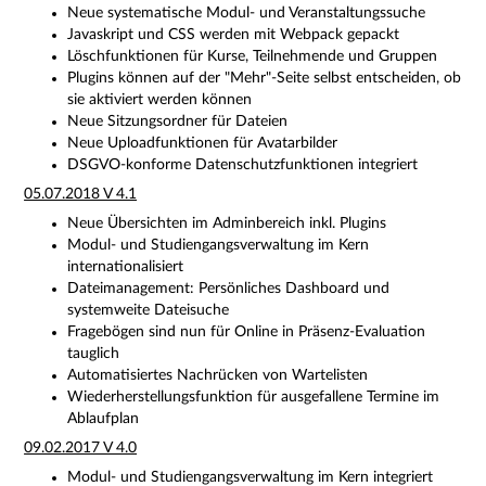
Neue systematische Modul- und Veranstaltungssuche
Javaskript und CSS werden mit Webpack gepackt
Löschfunktionen für Kurse, Teilnehmende und Gruppen
Plugins können auf der "Mehr"-Seite selbst entscheiden, ob
sie aktiviert werden können
Neue Sitzungsordner für Dateien
Neue Uploadfunktionen für Avatarbilder
DSGVO-konforme Datenschutzfunktionen integriert
05.07.2018 V 4.1
Neue Übersichten im Adminbereich inkl. Plugins
Modul- und Studiengangsverwaltung im Kern
internationalisiert
Dateimanagement: Persönliches Dashboard und
systemweite Dateisuche
Fragebögen sind nun für Online in Präsenz-Evaluation
tauglich
Automatisiertes Nachrücken von Wartelisten
Wiederherstellungsfunktion für ausgefallene Termine im
Ablaufplan
09.02.2017 V 4.0
Modul- und Studiengangsverwaltung im Kern integriert