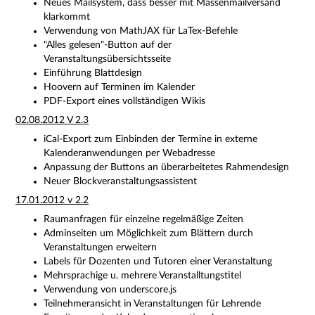
Neues Mailsystem, dass besser mit Massenmailversand
klarkommt
Verwendung von MathJAX für LaTex-Befehle
"Alles gelesen"-Button auf der
Veranstaltungsübersichtsseite
Einführung Blattdesign
Hoovern auf Terminen im Kalender
PDF-Export eines vollständigen Wikis
02.08.2012 V 2.3
iCal-Export zum Einbinden der Termine in externe
Kalenderanwendungen per Webadresse
Anpassung der Buttons an überarbeitetes Rahmendesign
Neuer Blockveranstaltungsassistent
17.01.2012 v 2.2
Raumanfragen für einzelne regelmäßige Zeiten
Adminseiten um Möglichkeit zum Blättern durch
Veranstaltungen erweitern
Labels für Dozenten und Tutoren einer Veranstaltung
Mehrsprachige u. mehrere Veranstalltungstitel
Verwendung von underscore.js
Teilnehmeransicht in Veranstaltungen für Lehrende