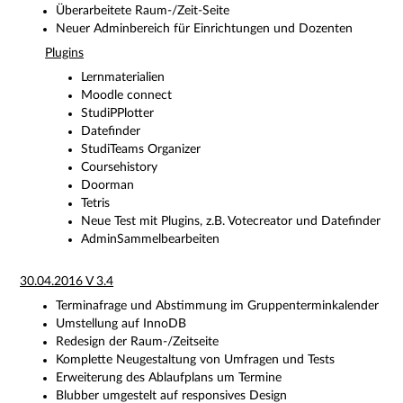
Überarbeitete Raum-/Zeit-Seite
Neuer Adminbereich für Einrichtungen und Dozenten
Plugins
Lernmaterialien
Moodle connect
StudiPPlotter
Datefinder
StudiTeams Organizer
Coursehistory
Doorman
Tetris
Neue Test mit Plugins, z.B. Votecreator und Datefinder
AdminSammelbearbeiten
30.04.2016 V 3.4
Terminafrage und Abstimmung im Gruppenterminkalender
Umstellung auf InnoDB
Redesign der Raum-/Zeitseite
Komplette Neugestaltung von Umfragen und Tests
Erweiterung des Ablaufplans um Termine
Blubber umgestelt auf responsives Design