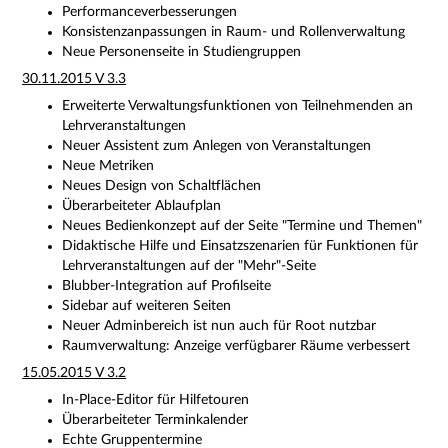
Performanceverbesserungen
Konsistenzanpassungen in Raum- und Rollenverwaltung
Neue Personenseite in Studiengruppen
30.11.2015 V 3.3
Erweiterte Verwaltungsfunktionen von Teilnehmenden an
Lehrveranstaltungen
Neuer Assistent zum Anlegen von Veranstaltungen
Neue Metriken
Neues Design von Schaltflächen
Überarbeiteter Ablaufplan
Neues Bedienkonzept auf der Seite "Termine und Themen"
Didaktische Hilfe und Einsatzszenarien für Funktionen für
Lehrveranstaltungen auf der "Mehr"-Seite
Blubber-Integration auf Profilseite
Sidebar auf weiteren Seiten
Neuer Adminbereich ist nun auch für Root nutzbar
Raumverwaltung: Anzeige verfügbarer Räume verbessert
15.05.2015 V 3.2
In-Place-Editor für Hilfetouren
Überarbeiteter Terminkalender
Echte Gruppentermine