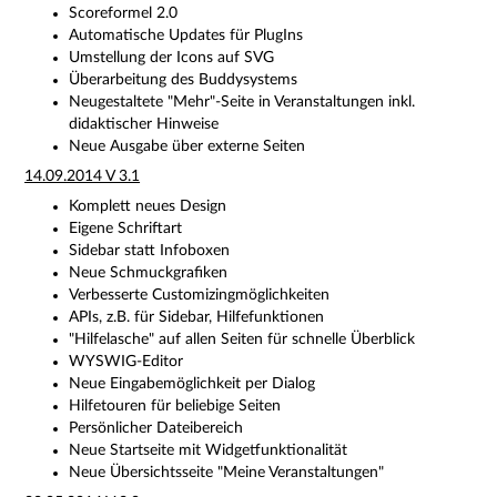
Scoreformel 2.0
Automatische Updates für PlugIns
Umstellung der Icons auf SVG
Überarbeitung des Buddysystems
Neugestaltete "Mehr"-Seite in Veranstaltungen inkl.
didaktischer Hinweise
Neue Ausgabe über externe Seiten
14.09.2014 V 3.1
Komplett neues Design
Eigene Schriftart
Sidebar statt Infoboxen
Neue Schmuckgrafiken
Verbesserte Customizingmöglichkeiten
APIs, z.B. für Sidebar, Hilfefunktionen
"Hilfelasche" auf allen Seiten für schnelle Überblick
WYSWIG-Editor
Neue Eingabemöglichkeit per Dialog
Hilfetouren für beliebige Seiten
Persönlicher Dateibereich
Neue Startseite mit Widgetfunktionalität
Neue Übersichtsseite "Meine Veranstaltungen"