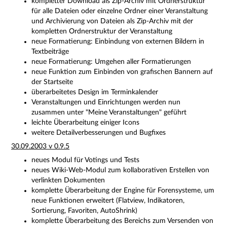
kompletter Download als Zip-Archiv mit Ordnerstruktur
für alle Dateien oder einzelne Ordner einer Veranstaltung
und Archivierung von Dateien als Zip-Archiv mit der
kompletten Ordnerstruktur der Veranstaltung
neue Formatierung: Einbindung von externen Bildern in
Textbeiträge
neue Formatierung: Umgehen aller Formatierungen
neue Funktion zum Einbinden von grafischen Bannern auf
der Startseite
überarbeitetes Design im Terminkalender
Veranstaltungen und Einrichtungen werden nun
zusammen unter "Meine Veranstaltungen" geführt
leichte Überarbeitung einiger Icons
weitere Detailverbesserungen und Bugfixes
30.09.2003 v 0.9.5
neues Modul für Votings und Tests
neues Wiki-Web-Modul zum kollaborativen Erstellen von
verlinkten Dokumenten
komplette Überarbeitung der Engine für Forensysteme, um
neue Funktionen erweitert (Flatview, Indikatoren,
Sortierung, Favoriten, AutoShrink)
komplette Überarbeitung des Bereichs zum Versenden von