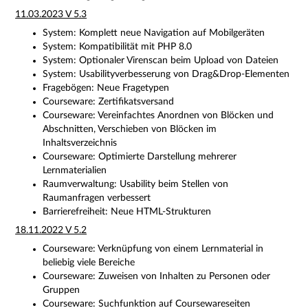
11.03.2023 V 5.3
System: Komplett neue Navigation auf Mobilgeräten
System: Kompatibilität mit PHP 8.0
System: Optionaler Virenscan beim Upload von Dateien
System: Usabilityverbesserung von Drag&Drop-Elementen
Fragebögen: Neue Fragetypen
Courseware: Zertifikatsversand
Courseware: Vereinfachtes Anordnen von Blöcken und
Abschnitten, Verschieben von Blöcken im
Inhaltsverzeichnis
Courseware: Optimierte Darstellung mehrerer
Lernmaterialien
Raumverwaltung: Usability beim Stellen von
Raumanfragen verbessert
Barrierefreiheit: Neue HTML-Strukturen
18.11.2022 V 5.2
Courseware: Verknüpfung von einem Lernmaterial in
beliebig viele Bereiche
Courseware: Zuweisen von Inhalten zu Personen oder
Gruppen
Courseware: Suchfunktion auf Coursewareseiten