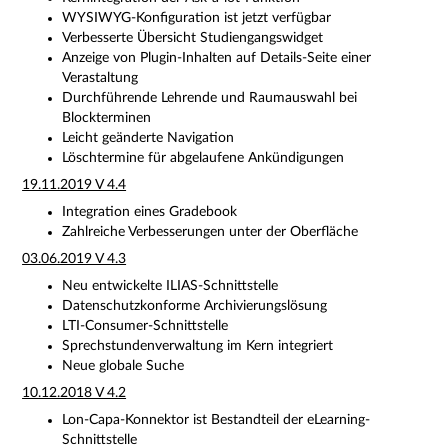
WYSIWYG-Konfiguration ist jetzt verfügbar
Verbesserte Übersicht Studiengangswidget
Anzeige von Plugin-Inhalten auf Details-Seite einer
Verastaltung
Durchführende Lehrende und Raumauswahl bei
Blockterminen
Leicht geänderte Navigation
Löschtermine für abgelaufene Ankündigungen
19.11.2019 V 4.4
Integration eines Gradebook
Zahlreiche Verbesserungen unter der Oberfläche
03.06.2019 V 4.3
Neu entwickelte ILIAS-Schnittstelle
Datenschutzkonforme Archivierungslösung
LTI-Consumer-Schnittstelle
Sprechstundenverwaltung im Kern integriert
Neue globale Suche
10.12.2018 V 4.2
Lon-Capa-Konnektor ist Bestandteil der eLearning-
Schnittstelle