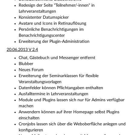
Redesign der Seite "Teilnehmer/-innen" in
Lehrveranstaltungen
Konsistenter Datumspicker
Avatare und Icons in Retinauflösung
Persönliche Benachrichtigungen im
Benachrichtigungscenter
Erweiterung der Plugin-Administration
20.06.2013 V 2.4
Chat, Gästebuch und Messenger entfernt
Blubber
Neues Forum
Erweiterung der Seminarklassen für flexible
Veranstaltungsvorlagen
Datenfelder können Pflichtangaben enthalten
Ausfalltermine in Lehrveranstaltungen
Module und Plugins lassen sich nur für Admins verfügbar
machen
Anwendern können auf ihrer Homepage selbst Plugins
einschalten
Cronjobs lassen sich über die Weboberfläche anlegen und
konfigurieren