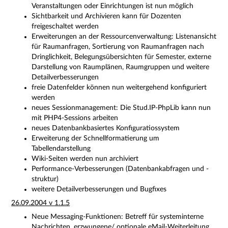
Veranstaltungen oder Einrichtungen ist nun möglich
Sichtbarkeit und Archivieren kann für Dozenten
freigeschaltet werden
Erweiterungen an der Ressourcenverwaltung: Listenansicht
für Raumanfragen, Sortierung von Raumanfragen nach
Dringlichkeit, Belegungsübersichten für Semester, externe
Darstellung von Raumplänen, Raumgruppen und weitere
Detailverbesserungen
freie Datenfelder können nun weitergehend konfiguriert
werden
neues Sessionmanagement: Die Stud.IP-PhpLib kann nun
mit PHP4-Sessions arbeiten
neues Datenbankbasiertes Konfiguratiossystem
Erweiterung der Schnellformatierung um
Tabellendarstellung
Wiki-Seiten werden nun archiviert
Performance-Verbesserungen (Datenbankabfragen und -
struktur)
weitere Detailverbesserungen und Bugfixes
26.09.2004 v 1.1.5
Neue Messaging-Funktionen: Betreff für systeminterne
Nachrichten, erzwungene/ optionale eMail-Weiterleitung,