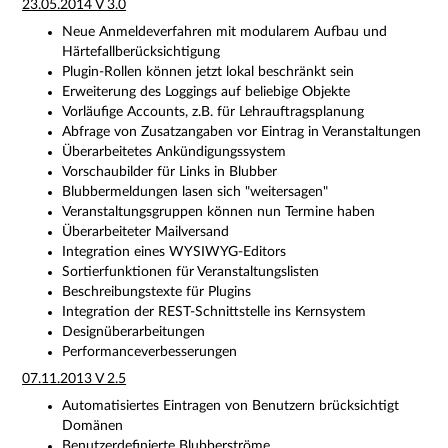
23.05.2014 V 3.0
Neue Anmeldeverfahren mit modularem Aufbau und
Härtefallberücksichtigung
Plugin-Rollen können jetzt lokal beschränkt sein
Erweiterung des Loggings auf beliebige Objekte
Vorläufige Accounts, z.B. für Lehrauftragsplanung
Abfrage von Zusatzangaben vor Eintrag in Veranstaltungen
Überarbeitetes Ankündigungssystem
Vorschaubilder für Links in Blubber
Blubbermeldungen lasen sich "weitersagen"
Veranstaltungsgruppen können nun Termine haben
Überarbeiteter Mailversand
Integration eines WYSIWYG-Editors
Sortierfunktionen für Veranstaltungslisten
Beschreibungstexte für Plugins
Integration der REST-Schnittstelle ins Kernsystem
Designüberarbeitungen
Performanceverbesserungen
07.11.2013 V 2.5
Automatisiertes Eintragen von Benutzern brücksichtigt
Domänen
Benutzerdefinierte Blubberströme