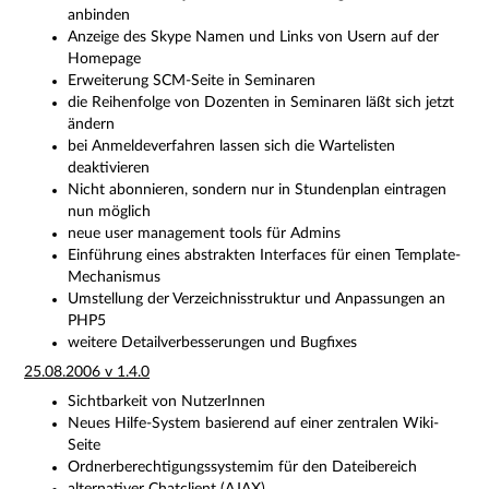
anbinden
Anzeige des Skype Namen und Links von Usern auf der
Homepage
Erweiterung SCM-Seite in Seminaren
die Reihenfolge von Dozenten in Seminaren läßt sich jetzt
ändern
bei Anmeldeverfahren lassen sich die Wartelisten
deaktivieren
Nicht abonnieren, sondern nur in Stundenplan eintragen
nun möglich
neue user management tools für Admins
Einführung eines abstrakten Interfaces für einen Template-
Mechanismus
Umstellung der Verzeichnisstruktur und Anpassungen an
PHP5
weitere Detailverbesserungen und Bugfixes
25.08.2006 v 1.4.0
Sichtbarkeit von NutzerInnen
Neues Hilfe-System basierend auf einer zentralen Wiki-
Seite
Ordnerberechtigungssystemim für den Dateibereich