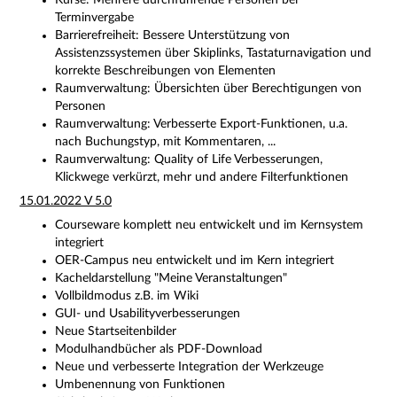
Kurse: Mehrere durchführende Personen bei
Terminvergabe
Barrierefreiheit: Bessere Unterstützung von
Assistenzssystemen über Skiplinks, Tastaturnavigation und
korrekte Beschreibungen von Elementen
Raumverwaltung: Übersichten über Berechtigungen von
Personen
Raumverwaltung: Verbesserte Export-Funktionen, u.a.
nach Buchungstyp, mit Kommentaren, ...
Raumverwaltung: Quality of Life Verbesserungen,
Klickwege verkürzt, mehr und andere Filterfunktionen
15.01.2022 V 5.0
Courseware komplett neu entwickelt und im Kernsystem
integriert
OER-Campus neu entwickelt und im Kern integriert
Kacheldarstellung "Meine Veranstaltungen"
Vollbildmodus z.B. im Wiki
GUI- und Usabilityverbesserungen
Neue Startseitenbilder
Modulhandbücher als PDF-Download
Neue und verbesserte Integration der Werkzeuge
Umbenennung von Funktionen