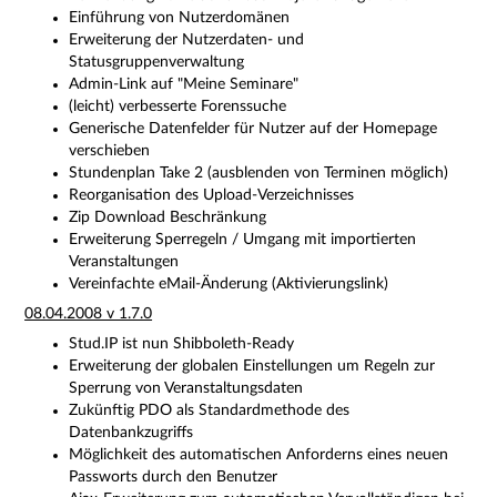
Einführung von Nutzerdomänen
Erweiterung der Nutzerdaten- und
Statusgruppenverwaltung
Admin-Link auf "Meine Seminare"
(leicht) verbesserte Forenssuche
Generische Datenfelder für Nutzer auf der Homepage
verschieben
Stundenplan Take 2 (ausblenden von Terminen möglich)
Reorganisation des Upload-Verzeichnisses
Zip Download Beschränkung
Erweiterung Sperregeln / Umgang mit importierten
Veranstaltungen
Vereinfachte eMail-Änderung (Aktivierungslink)
08.04.2008 v 1.7.0
Stud.IP ist nun Shibboleth-Ready
Erweiterung der globalen Einstellungen um Regeln zur
Sperrung von Veranstaltungsdaten
Zukünftig PDO als Standardmethode des
Datenbankzugriffs
Möglichkeit des automatischen Anforderns eines neuen
Passworts durch den Benutzer