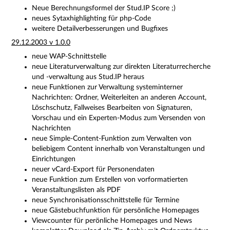
Neue Berechnungsformel der Stud.IP Score ;)
neues Sytaxhighlighting für php-Code
weitere Detailverbesserungen und Bugfixes
29.12.2003 v 1.0.0
neue WAP-Schnittstelle
neue Literaturverwaltung zur direkten Literaturrecherche
und -verwaltung aus Stud.IP heraus
neue Funktionen zur Verwaltung systeminterner
Nachrichten: Ordner, Weiterleiten an anderen Account,
Löschschutz, Fallweises Bearbeiten von Signaturen,
Vorschau und ein Experten-Modus zum Versenden von
Nachrichten
neue Simple-Content-Funktion zum Verwalten von
beliebigem Content innerhalb von Veranstaltungen und
Einrichtungen
neuer vCard-Export für Personendaten
neue Funktion zum Erstellen von vorformatierten
Veranstaltungslisten als PDF
neue Synchronisationsschnittstelle für Termine
neue Gästebuchfunktion für persönliche Homepages
Viewcounter für perönliche Homepages und News