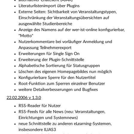
alternativer Chatclient (AJAX)
Literaturlistenimport über Plugins
Externe Seiten: Sichtbarkeit von Veranstaltungstypen,
Einschränkung der Veranstaltungsübersichten auf
ausgewählte Studienbereiche
Anzeige des Namens auf der wer-ist-online konfigurierbar,
"Motto"
Nutzerkommentare bei vorläufiger Anmeldung und
Anpassung Teilnehmerexport
Erweiterungen für Single Sign On
Erweiterung der Plugin-Schnittstelle
Alphabetische Sortierung für Statusgruppen
Löschen des eigenen Homepagebildes nun möglich
Konfigurierbare Sperre für den Nutzertitel
Root-Funktion zum Sperren einzelner Benutzer
weitere Detailverbesserungen und Bugfixes
22.02.2006 v 1.3.0
RSS-Reader für Nutzer
RSS-Feeds für alle News (neu: Veranstaltungen,
Einrichtungen und Systemnews)
neue Schnittstelle zu anderen eLearning-Systemen,
insbesondere ILIAS3