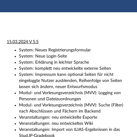
Hauptnavigation
Zweite Navigationsebene
Dritte Navigationsebene
Hauptinhalt
Fußzeile
Impressum
15.03.2024 V 5.5
System: Neues Registrierungsformular
System: Neue Login-Seite
System: Erklärung in leichter Sprache
System: komplett neu entwickelte externe Seiten
System: Impressum kann optional Seiten für nicht
eingeloggte Nutzer ausblenden, Reihenfolge von Seiten
lassen sich ändern, neuer Entwurfsmodus
Modul- und Vorlesungsverzeichnis (MVV): Logging von
Personen und Dateizuordnungen
Modul- und Vorlesungsverzeichnis (MVV): Suche (Filter)
nach Abschlüssen und Fächern im Backend
Veranstaltungen: neu entwickelte Exporte
Veranstaltungen: neu entwickeltes Wiki
Veranstaltungen: Import von ILIAS-Ergebnissen in das
Stud.IP-Gradebook