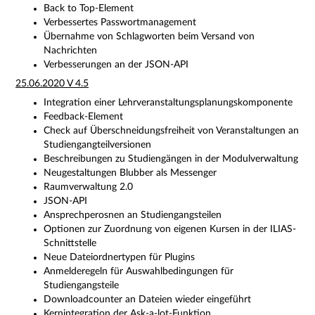
Back to Top-Element
Verbessertes Passwortmanagement
Übernahme von Schlagworten beim Versand von
Nachrichten
Verbesserungen an der JSON-API
25.06.2020 V 4.5
Integration einer Lehrveranstaltungsplanungskomponente
Feedback-Element
Check auf Überschneidungsfreiheit von Veranstaltungen an
Studiengangteilversionen
Beschreibungen zu Studiengängen in der Modulverwaltung
Neugestaltungen Blubber als Messenger
Raumverwaltung 2.0
JSON-API
Ansprechperosnen an Studiengangsteilen
Optionen zur Zuordnung von eigenen Kursen in der ILIAS-
Schnittstelle
Neue Dateiordnertypen für Plugins
Anmelderegeln für Auswahlbedingungen für
Studiengangsteile
Downloadcounter an Dateien wieder eingeführt
Kernintegration der Ask-a-lot-Funktion