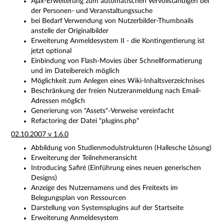
Ajax-Erweiterung zum automatischen Vervollständigen bei
der Personen- und Veranstaltungssuche
bei Bedarf Verwendung von Nutzerbilder-Thumbnails
anstelle der Originalbilder
Erweiterung Anmeldesystem II - die Kontingentierung ist
jetzt optional
Einbindung von Flash-Movies über Schnellformatierung
und im Dateibereich möglich
Möglichkeit zum Anlegen eines Wiki-Inhaltsverzeichnises
Beschränkung der freien Nutzeranmeldung nach Email-
Adressen möglich
Generierung von "Assets"-Verweise vereinfacht
Refactoring der Datei "plugins.php"
02.10.2007 v 1.6.0
Abbildung von Studienmodulstrukturen (Hallesche Lösung)
Erweiterung der Teilnehmeransicht
Introducing Safiré (Einführung eines neuen generischen
Designs)
Anzeige des Nutzernamens und des Freitexts im
Belegungsplan von Ressourcen
Darstellung von Systemsplugins auf der Startseite
Erweiterung Anmeldesystem