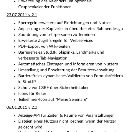
Erweiterung des Kalenders um optionale
Gruppenkalender-Funktionen
23.07.2011 v 2.1
Sperregeln erweitern auf Einrichtungen und Nutzer
Anpassung der Kopfzeile an überarbeitetes Rahmendesign
Zuordnung von Lehrpersonen zu Terminen
Erweiterte Zugriffsregeln für Webservices
PDF-Export von Wiki-Seiten
Barrierefreies Stud.IP: Skiplinks, Landmarks und
verbesserte Tab-Navigation
Automatisches Eintragen und Informieren von Nutzern
Umstellung und Erweiterung der Benutzerverwaltung
Barrierefreies dynamisches Validieren von Formularfeldern
in Stud.IP
Schutz vor CSRF über Sicherheitstoken
Icons für Reiter
Teilnehmer-Icon auf "Meine Seminare"
06.01.2011 v 2.0
Anzeige-API für Zeiten & Räume von Veranstaltungen
Dateien eines Nutzers nicht löschen, wenn der Nutzer
gelöscht wird