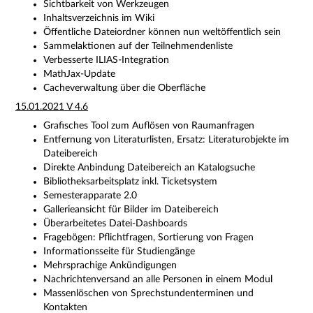
Sichtbarkeit von Werkzeugen
Inhaltsverzeichnis im Wiki
Öffentliche Dateiordner können nun weltöffentlich sein
Sammelaktionen auf der Teilnehmendenliste
Verbesserte ILIAS-Integration
MathJax-Update
Cacheverwaltung über die Oberfläche
15.01.2021 V 4.6
Grafisches Tool zum Auflösen von Raumanfragen
Entfernung von Literaturlisten, Ersatz: Literaturobjekte im
Dateibereich
Direkte Anbindung Dateibereich an Katalogsuche
Bibliotheksarbeitsplatz inkl. Ticketsystem
Semesterapparate 2.0
Gallerieansicht für Bilder im Dateibereich
Überarbeitetes Datei-Dashboards
Fragebögen: Pflichtfragen, Sortierung von Fragen
Informationsseite für Studiengänge
Mehrsprachige Ankündigungen
Nachrichtenversand an alle Personen in einem Modul
Massenlöschen von Sprechstundenterminen und
Kontakten