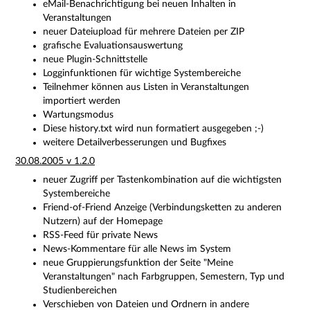
eMail-Benachrichtigung bei neuen Inhalten in
Veranstaltungen
neuer Dateiupload für mehrere Dateien per ZIP
grafische Evaluationsauswertung
neue Plugin-Schnittstelle
Logginfunktionen für wichtige Systembereiche
Teilnehmer können aus Listen in Veranstaltungen
importiert werden
Wartungsmodus
Diese history.txt wird nun formatiert ausgegeben ;-)
weitere Detailverbesserungen und Bugfixes
30.08.2005 v 1.2.0
neuer Zugriff per Tastenkombination auf die wichtigsten
Systembereiche
Friend-of-Friend Anzeige (Verbindungsketten zu anderen
Nutzern) auf der Homepage
RSS-Feed für private News
News-Kommentare für alle News im System
neue Gruppierungsfunktion der Seite "Meine
Veranstaltungen" nach Farbgruppen, Semestern, Typ und
Studienbereichen
Verschieben von Dateien und Ordnern in andere