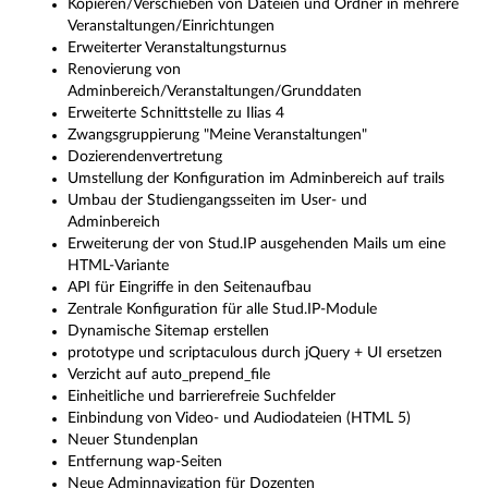
Kopieren/Verschieben von Dateien und Ordner in mehrere
Veranstaltungen/Einrichtungen
Erweiterter Veranstaltungsturnus
Renovierung von
Adminbereich/Veranstaltungen/Grunddaten
Erweiterte Schnittstelle zu Ilias 4
Zwangsgruppierung "Meine Veranstaltungen"
Dozierendenvertretung
Umstellung der Konfiguration im Adminbereich auf trails
Umbau der Studiengangsseiten im User- und
Adminbereich
Erweiterung der von Stud.IP ausgehenden Mails um eine
HTML-Variante
API für Eingriffe in den Seitenaufbau
Zentrale Konfiguration für alle Stud.IP-Module
Dynamische Sitemap erstellen
prototype und scriptaculous durch jQuery + UI ersetzen
Verzicht auf auto_prepend_file
Einheitliche und barrierefreie Suchfelder
Einbindung von Video- und Audiodateien (HTML 5)
Neuer Stundenplan
Entfernung wap-Seiten
Neue Adminnavigation für Dozenten