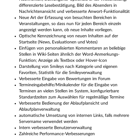
differenzierte Lesebestätigung, Bild des Absenders in
Nachrichtenansicht und verbesserte Anwort-Funktionalität
Neue Art der Erfassung von besuchten Bereichen in
Veranstaltungen, so dass nun für jeden Bereich einzeln
angezeigt werden kann, ob neue Inhalte vorliegen.
Optische Kennzeichnung von neuen Inhalten auf der
Startseite (News, Evaluationen und Votes)
Einfügen von personalisierten Kommentaren an beliebige
Stellen in Wiki-Seiten ähnlich der Word-Anmerkungs-
Funktion; Anzeige als Textbox oder Hover-Icon
Darstellung von Smileys nach Kategorie und eigenen
Favoriten, Statistik für die Smileyverwaltung
Verbesserte Eingabe von Bewertungen im Forum
Termineingabehilfe/Minikalender für die Eingabe von
Terminen an vielen Stellen im System, konfigurierbare
Standardzeiten zum Auswählen für regelmäßige Termine
Verbesserte Bedienung der Ablaufplansicht und
Ablaufplanverwaltung
automatische Umsetzung von internen Links, falls mehrere
Servername verwendet werden
Intern verbesserte Benutzerverwaltung
Zahlreiche Performance-Verbesserungen