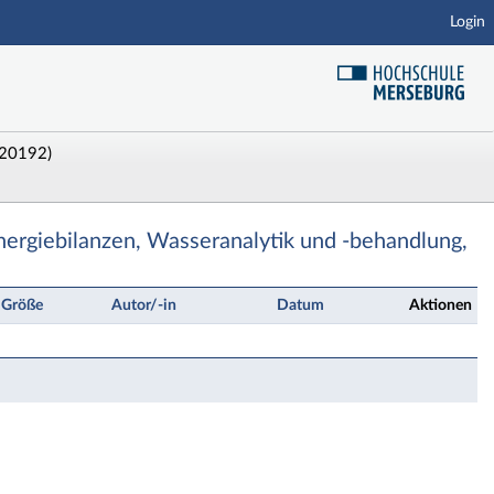
Login
(20192)
en, Wasseranalytik und -behandlung, Dokumentation - 
ergiebilanzen, Wasseranalytik und -behandlung,
Größe
Autor/-in
Datum
Aktionen