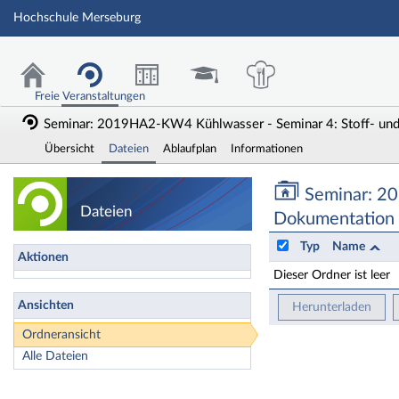
Hochschule Merseburg
Freie Veranstaltungen
Seminar: 2019HA2-KW4 Kühlwasser - Seminar 4: Stoff- und 
Übersicht
Dateien
Ablaufplan
Informationen
Seminar: 2019HA2-
Seminar: 20
Dateien
Dokumentation
Typ
Name
Aktionen
Dieser Ordner ist leer
Ansichten
Herunterladen
Ordneransicht
Alle Dateien