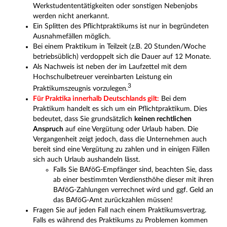
Werkstudententätigkeiten oder sonstigen Nebenjobs
werden nicht anerkannt.
Ein Splitten des Pflichtpraktikums ist nur in begründeten
Ausnahmefällen möglich.
Bei einem Praktikum in Teilzeit (z.B. 20 Stunden/Woche
betriebsüblich) verdoppelt sich die Dauer auf 12 Monate.
Als Nachweis ist neben der im Laufzettel mit dem
Hochschulbetreuer vereinbarten Leistung ein
3
Praktikumszeugnis vorzulegen.
Für Praktika innerhalb Deutschlands gilt:
Bei dem
Praktikum handelt es sich um ein Pflichtpraktikum. Dies
bedeutet, dass Sie grundsätzlich
keinen rechtlichen
Anspruch
auf eine Vergütung oder Urlaub haben. Die
Vergangenheit zeigt jedoch, dass die Unternehmen auch
bereit sind eine Vergütung zu zahlen und in einigen Fällen
sich auch Urlaub aushandeln lässt.
Falls Sie BAföG-Empfänger sind, beachten Sie, dass
ab einer bestimmten Verdiensthöhe dieser mit ihren
BAföG-Zahlungen verrechnet wird und ggf. Geld an
das BAföG-Amt zurückzahlen müssen!
Fragen Sie auf jeden Fall nach einem Praktikumsvertrag.
Falls es während des Praktikums zu Problemen kommen