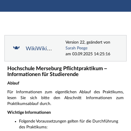
Hauptnavigation
Zweite Navigationsebene
Dritte Navigationsebene
Hauptinhalt
Fußzeile
Wiki
Version 22, geändert von
WikiWikiWeb
Sarah Peege
am 03.09.2025 14:25:16
Hochschule Merseburg Pflichtpraktikum –
Informationen für Studierende
Ablauf
Für Informationen zum eigentlichen Ablauf des Praktikums,
lesen Sie sich bitte den Abschnitt Informationen zum
Praktikumsablauf durch.
Wichtige Informationen
Folgende Voraussetzungen gelten für die Durchführung
des Praktikums: