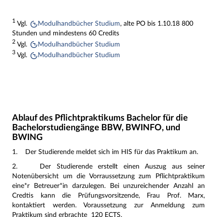
1
Vgl.
Modulhandbücher Studium
, alte PO bis 1.10.18 800
Stunden und mindestens 60 Credits
2
Vgl.
Modulhandbücher Studium
3
Vgl.
Modulhandbücher Studium
Ablauf des Pflichtpraktikums Bachelor für die
Bachelorstudiengänge BBW, BWINFO, und
BWING
1. Der Studierende meldet sich im HIS für das Praktikum an.
2. Der Studierende erstellt einen Auszug aus seiner
Notenübersicht um die Vorraussetzung zum Pflichtpraktikum
eine*r Betreuer*in darzulegen. Bei unzureichender Anzahl an
Credtis kann die Prüfungsvorsitzende, Frau Prof. Marx,
kontaktiert werden. Voraussetzung zur Anmeldung zum
Praktikum sind erbrachte 120 ECTS.