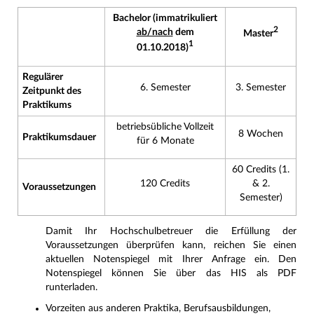
Bachelor (immatrikuliert
2
ab/nach
dem
Master
1
01.10.2018)
Regulärer
6. Semester
3. Semester
Zeitpunkt des
Praktikums
betriebsübliche Vollzeit
8 Wochen
Praktikumsdauer
für 6 Monate
60 Credits (1.
120 Credits
& 2.
Voraussetzungen
Semester)
Damit Ihr Hochschulbetreuer die Erfüllung der
Voraussetzungen überprüfen kann, reichen Sie einen
aktuellen Notenspiegel mit Ihrer Anfrage ein. Den
Notenspiegel können Sie über das HIS als PDF
runterladen.
Vorzeiten aus anderen Praktika, Berufsausbildungen,